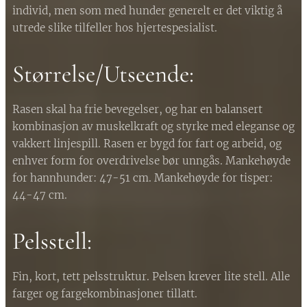
individ, men som med hunder generelt er det viktig å
utrede slike tilfeller hos hjertespesialist.
Størrelse/Utseende:
Rasen skal ha frie bevegelser, og har en balansert
kombinasjon av muskelkraft og styrke med eleganse og
vakkert linjespill. Rasen er bygd for fart og arbeid, og
enhver form for overdrivelse bør unngås. Mankehøyde
for hannhunder: 47-51 cm. Mankehøyde for tisper:
44-47 cm.
Pelsstell:
Fin, kort, tett pelsstruktur. Pelsen krever lite stell. Alle
farger og fargekombinasjoner tillatt.