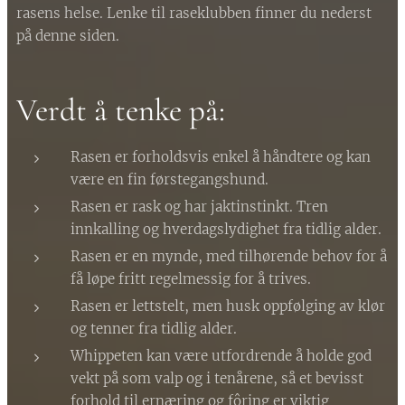
rasens helse. Lenke til raseklubben finner du nederst
på denne siden.
Verdt å tenke på:
Rasen er forholdsvis enkel å håndtere og kan
være en fin førstegangshund.
Rasen er rask og har jaktinstinkt. Tren
innkalling og hverdagslydighet fra tidlig alder.
Rasen er en mynde, med tilhørende behov for å
få løpe fritt regelmessig for å trives.
Rasen er lettstelt, men husk oppfølging av klør
og tenner fra tidlig alder.
Whippeten kan være utfordrende å holde god
vekt på som valp og i tenårene, så et bevisst
forhold til ernæring og fôring er viktig