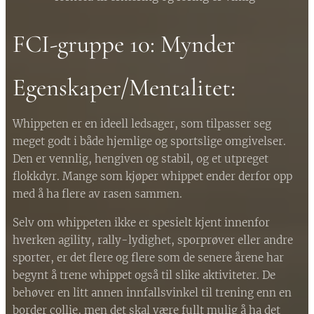
FCI-gruppe 10: Mynder
Egenskaper/Mentalitet:
Whippeten er en ideell ledsager, som tilpasser seg
meget godt i både hjemlige og sportslige omgivelser.
Den er vennlig, hengiven og stabil, og et utpreget
flokkdyr. Mange som kjøper whippet ender derfor opp
med å ha flere av rasen sammen.
Selv om whippeten ikke er spesielt kjent innenfor
hverken agility, rally-lydighet, sporprøver eller andre
sporter, er det flere og flere som de senere årene har
begynt å trene whippet også til slike aktiviteter. De
behøver en litt annen innfallsvinkel til trening enn en
border collie, men det skal være fullt mulig å ha det