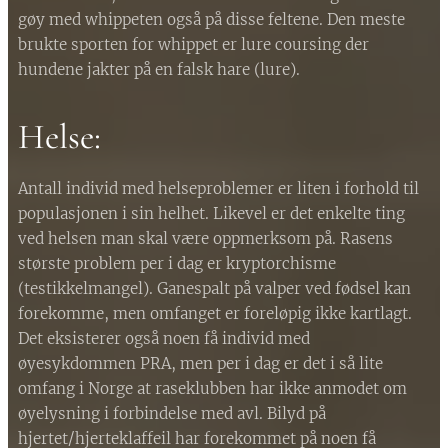
gøy med whippeten også på disse feltene. Den meste
brukte sporten for whippet er lure coursing der
hundene jakter på en falsk hare (lure).
Helse:
Antall individ med helseproblemer er liten i forhold til
populasjonen i sin helhet. Likevel er det enkelte ting
ved helsen man skal være oppmerksom på. Rasens
største problem per i dag er kryptorchisme
(testikkelmangel). Ganespalt på valper ved fødsel kan
forekomme, men omfanget er foreløpig ikke kartlagt.
Det eksisterer også noen få individ med
øyesykdommen PRA, men per i dag er det i så lite
omfang i Norge at raseklubben har ikke anmodet om
øyelysning i forbindelse med avl. Bilyd på
hjertet/hjerteklaffeil har forekommet på noen få